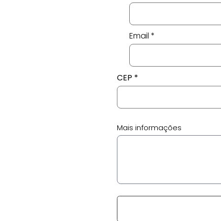
Email
CEP
Mais informações