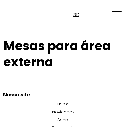
3D
Mesas para área
externa
Nosso site
Home
Novidades
Sobre