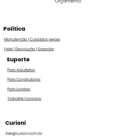
Orçamento
Política
Manutenção | Cuidados gerais
Frete | Devolução | Garantia
Suporte
Para Arquitetos
Para Construtoras
Para Lojistas
Trabalhe Conosco
Curioni
fale@curioni.com.br