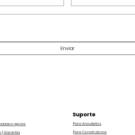
Enviar
Suporte
Para Arquitetos
idados gerais
Para Construtoras
o | Garantia