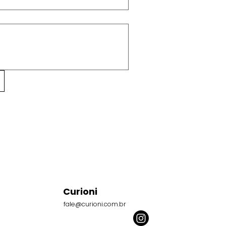
Curioni
fale@curioni.com.br