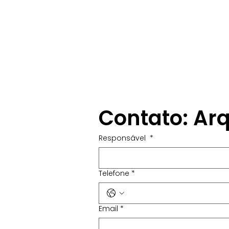
Contato: Arq
Responsável
*
Telefone
*
Email
*