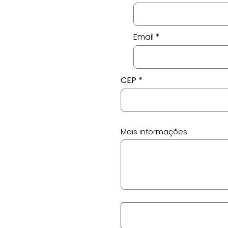
Email
CEP
Mais informações