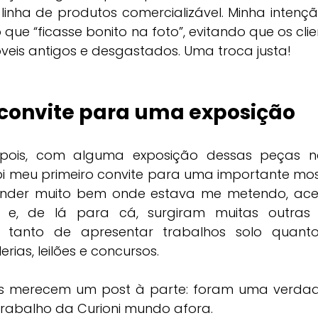
inha de produtos comercializável. Minha intenç
o que “ficasse bonito na foto”, evitando que os cli
veis antigos e desgastados. Uma troca justa!
 convite para uma exposição
ois, com alguma exposição dessas peças n
 meu primeiro convite para uma importante most
nder muito bem onde estava me metendo, aceitei
6 e, de lá para cá, surgiram muitas outras 
 tanto de apresentar trabalhos solo quanto 
rias, leilões e concursos.
os merecem um post à parte: foram uma verdadei
 trabalho da Curioni mundo afora.