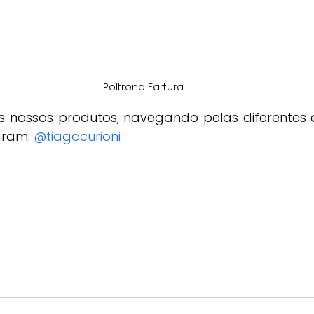
Poltrona Fartura
 nossos produtos, navegando pelas diferentes c
gram: 
@tiagocurioni