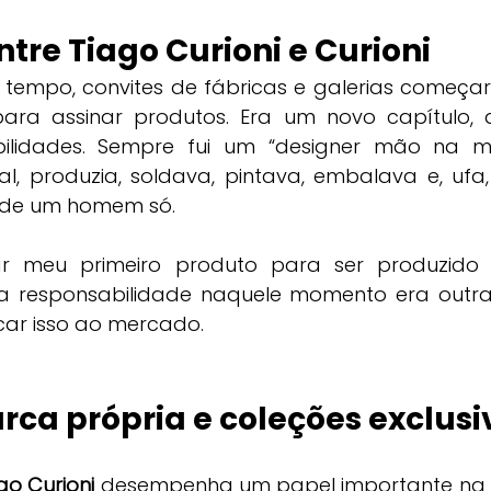
ntre Tiago Curioni e Curioni
tempo, convites de fábricas e galerias começar
ra assinar produtos. Era um novo capítulo, 
lidades. Sempre fui um “designer mão na mas
, produzia, soldava, pintava, embalava e, ufa,
de um homem só.
 meu primeiro produto para ser produzido po
a responsabilidade naquele momento era outra
car isso ao mercado.
rca própria e coleções exclusi
go Curioni
 desempenha um papel importante na