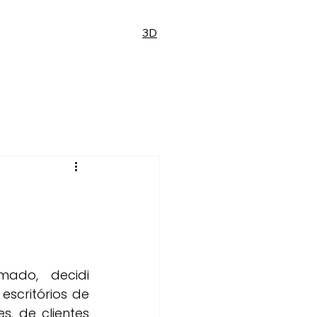
3D
ado, decidi 
scritórios de 
, de clientes 