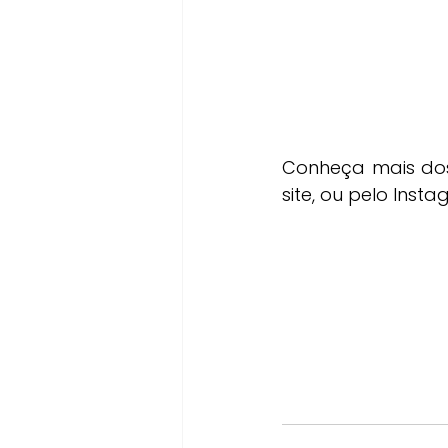
Conheça mais dos
site, ou pelo Insta