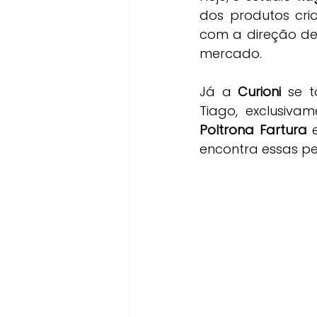
dos produtos cr
com a direção de 
mercado.
Já a 
Curioni
 se 
Tiago, exclusiva
Poltrona Fartura
 
encontra essas p