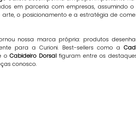
iados em parceria com empresas, assumindo o
arte, o posicionamento e a estratégia de comer
tornou nossa marca própria: produtos desenha
mente para a Curioni. Best-sellers como a 
Cade
e o 
Cabideiro Dorsal
 figuram entre os destaques
eças conosco.