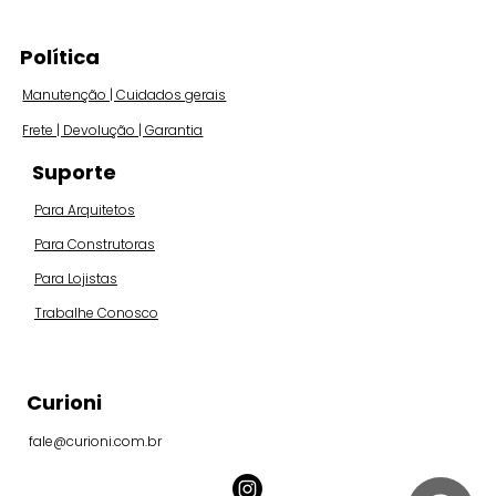
Política
Manutenção | Cuidados gerais
Frete | Devolução | Garantia
Suporte
Para Arquitetos
Para Construtoras
Para Lojistas
Trabalhe Conosco
Curioni
fale@curioni.com.br