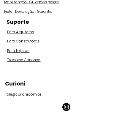
Manutenção | Cuidados gerais
Frete | Devolução | Garantia
Suporte
Para Arquitetos
Para Construtoras
Para Lojistas
Trabalhe Conosco
Curioni
fale@curioni.com.br