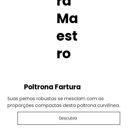
ra
Ma
est
ro
Poltrona Fartura
Suas pernas robustas se mesclam com as
proporções compactas desta poltrona curvilínea.
Descubra