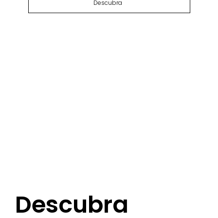
Descubra
Descubra