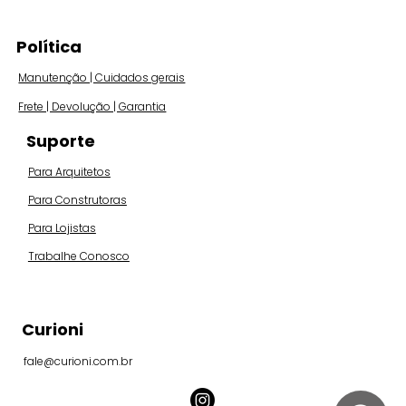
Política
Manutenção | Cuidados gerais
Frete | Devolução | Garantia
Suporte
Para Arquitetos
Para Construtoras
Para Lojistas
Trabalhe Conosco
Curioni
fale@curioni.com.br